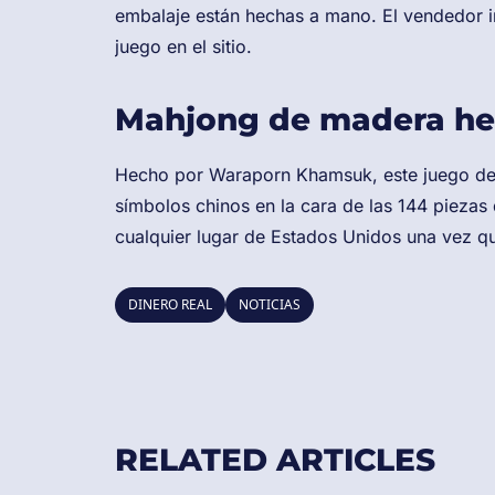
embalaje están hechas a mano. El vendedor inc
juego en el sitio.
Mahjong de madera he
Hecho por Waraporn Khamsuk, este juego de
símbolos chinos en la cara de las 144 piezas 
cualquier lugar de Estados Unidos una vez qu
DINERO REAL
NOTICIAS
RELATED ARTICLES