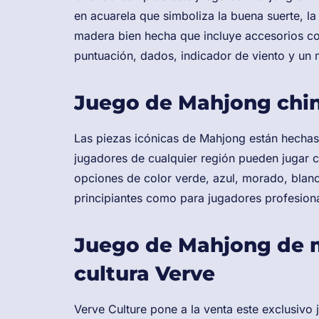
en acuarela que simboliza la buena suerte, l
madera bien hecha que incluye accesorios c
puntuación, dados, indicador de viento y un 
Juego de Mahjong chino
Las piezas icónicas de Mahjong están hechas
jugadores de cualquier región pueden jugar c
opciones de color verde, azul, morado, blanc
principiantes como para jugadores profesion
Juego de Mahjong de 
cultura Verve
Verve Culture pone a la venta este exclusivo