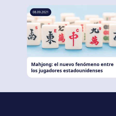
08.09.2021
Mahjong: el nuevo fenómeno entre
los jugadores estadounidenses