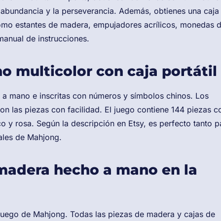
a abundancia y la perseverancia. Además, obtienes una caja
omo estantes de madera, empujadores acrílicos, monedas 
manual de instrucciones.
 multicolor con caja portátil
 a mano e inscritas con números y símbolos chinos. Los
on las piezas con facilidad. El juego contiene 144 piezas c
o y rosa. Según la descripción en Etsy, es perfecto tanto p
ales de Mahjong.
madera hecho a mano en la
 juego de Mahjong. Todas las piezas de madera y cajas de