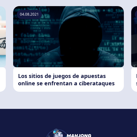
04.08.2021
Los sitios de juegos de apuestas
online se enfrentan a ciberataques