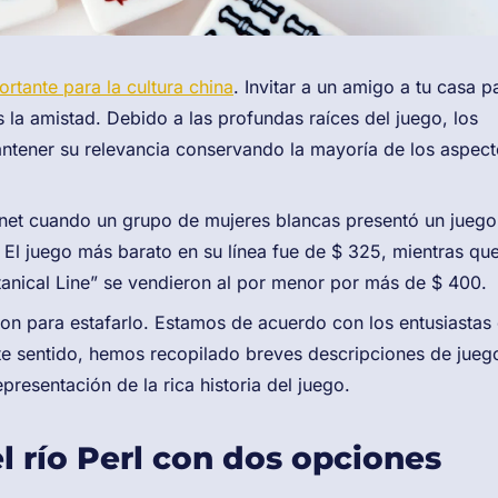
tante para la cultura china
. Invitar a un amigo a tu casa p
a amistad. Debido a las profundas raíces del juego, los
ntener su relevancia conservando la mayoría de los aspect
rnet cuando un grupo de mujeres blancas presentó un juego
El juego más barato en su línea fue de $ 325, mientras que
anical Line” se vendieron al por menor por más de $ 400.
on para estafarlo. Estamos de acuerdo con los entusiastas
e sentido, hemos recopilado breves descripciones de jueg
resentación de la rica historia del juego.
 río Perl con dos opciones