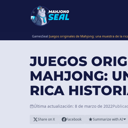
GamesSeal
/
Juegos originales de Mahjong: una muestra de la rica
JUEGOS ORIG
MAHJONG: U
RICA HISTOR
Última actualización: 8 de marzo de 2022
Publica
Share on X
Facebook
Summarize with AI