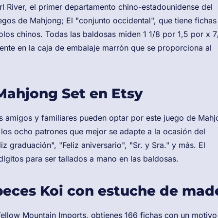
rl River, el primer departamento chino-estadounidense del
os de Mahjong; El "conjunto occidental", que tiene fichas
olos chinos. Todas las baldosas miden 1 1/8 por 1,5 por x 7
nte en la caja de embalaje marrón que se proporciona al
Mahjong Set en Etsy
s amigos y familiares pueden optar por este juego de Mah
los ocho patrones que mejor se adapte a la ocasión del
iz graduación", "Feliz aniversario", "Sr. y Sra." y más. El
dígitos para ser tallados a mano en las baldosas.
eces Koi con estuche de mad
llow Mountain Imports, obtienes 166 fichas con un motivo