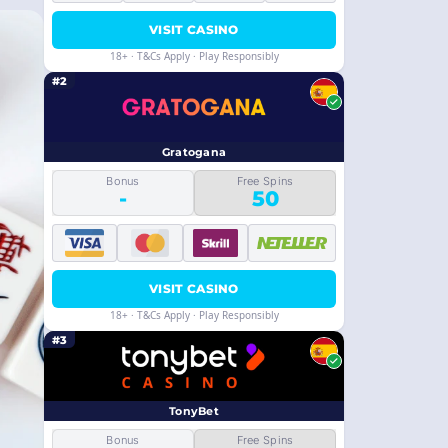
VISIT CASINO
18+ · T&Cs Apply · Play Responsibly
#2
Gratogana
Bonus
Free Spins
-
50
VISIT CASINO
18+ · T&Cs Apply · Play Responsibly
#3
TonyBet
Bonus
Free Spins