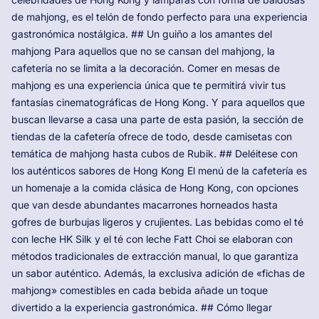
de mahjong, es el telón de fondo perfecto para una experiencia
gastronómica nostálgica. ## Un guiño a los amantes del
mahjong Para aquellos que no se cansan del mahjong, la
cafetería no se limita a la decoración. Comer en mesas de
mahjong es una experiencia única que te permitirá vivir tus
fantasías cinematográficas de Hong Kong. Y para aquellos que
buscan llevarse a casa una parte de esta pasión, la sección de
tiendas de la cafetería ofrece de todo, desde camisetas con
temática de mahjong hasta cubos de Rubik. ## Deléitese con
los auténticos sabores de Hong Kong El menú de la cafetería es
un homenaje a la comida clásica de Hong Kong, con opciones
que van desde abundantes macarrones horneados hasta
gofres de burbujas ligeros y crujientes. Las bebidas como el té
con leche HK Silk y el té con leche Fatt Choi se elaboran con
métodos tradicionales de extracción manual, lo que garantiza
un sabor auténtico. Además, la exclusiva adición de «fichas de
mahjong» comestibles en cada bebida añade un toque
divertido a la experiencia gastronómica. ## Cómo llegar